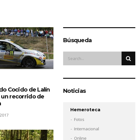
Búsqueda
 do Cocido de Lalín
Noticias
 un recorrido de
m
Hemeroteca
2017
Fotos
Internacional
Online