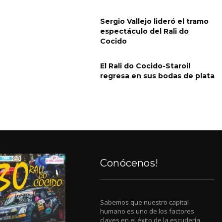
Sergio Vallejo lideró el tramo
espectáculo del Rali do
Cocido
El Rali do Cocido-Staroil
regresa en sus bodas de plata
Conócenos!
Sabemos que nuestro capital
humano es uno de los factores
claves en el éxito de la escudería.