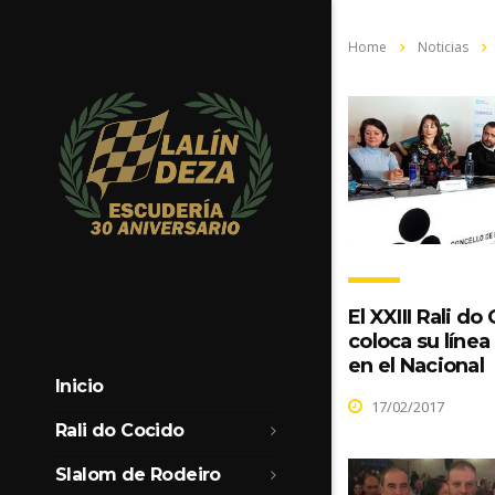
Home
Noticias
El XXIII Rali do
coloca su líne
en el Nacional
Inicio
17/02/2017
Rali do Cocido
Slalom de Rodeiro