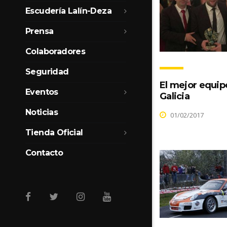
Escudería Lalín-Deza
Prensa
Colaboradores
Seguridad
El mejor equip
Eventos
Galicia
Noticias
01/02/2017
Tienda Oficial
Contacto