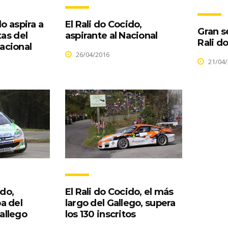
do aspira a
El Rali do Cocido,
Gran s
tas del
aspirante al Nacional
Rali d
acional
26/04/2016
21/04/
ido,
El Rali do Cocido, el más
a del
largo del Gallego, supera
allego
los 130 inscritos