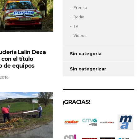
Prensa
Radio
TV
Videos
udería Lalín Deza
Sin categoría
 con el título
o de equipos
Sin categorizar
2016
¡GRACIAS!