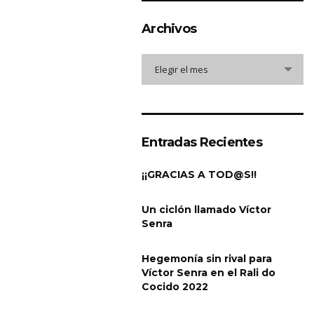
Archivos
Archivos
Elegir el mes
Entradas Recientes
¡¡GRACIAS A TOD@S!!
Un ciclón llamado Víctor
Senra
Hegemonía sin rival para
Víctor Senra en el Rali do
Cocido 2022