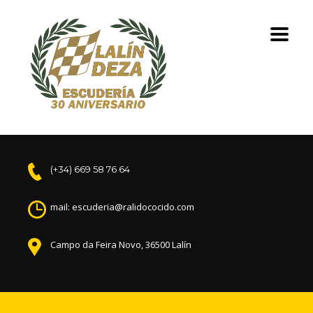
(+34) 669 58 76 64
mail: escuderia@ralidococido.com
Campo da Feira Novo, 36500 Lalín