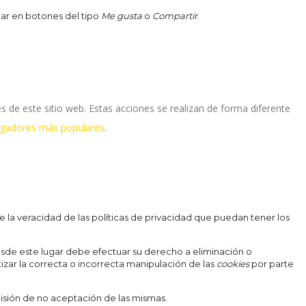
ar en botones del tipo
Me gusta
o
Compartir
.
 de este sitio web. Estas acciones se realizan de forma diferente
vegadores más populares
.
e la veracidad de las políticas de privacidad que puedan tener los
sde este lugar debe efectuar su derecho a eliminación o
izar la correcta o incorrecta manipulación de las
cookies
por parte
isión de no aceptación de las mismas.