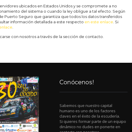
ervidores ubicados en Estados Unidos y se compromete a no
ionamiento del sistema o cuando la ley obligue a tal efecto. Según
e Puerto Seguro que garantiza que todos los datos transferidos
ultar información detallada a este respecto
en este enlace
. Si
 enlace
.
rse con nosotros a través de la sección de contacto.
Conócenos!
Sabemos que nuestro capital
humano es uno de los factores
claves en el éxito de la escudería.
Si quieres formar parte de un equipo
dinámico no dudes en ponerte en