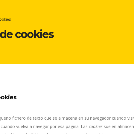
cookies
 de cookies
ookies
ueño fichero de texto que se almacena en su navegador cuando visita
a cuando vuelva a navegar por esa página. Las
cookies
suelen almacena