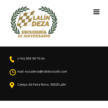
(+34) 669 58 76 64
mail: escuderia@ralidococido.com
Campo da Feira Novo, 36500 Lalín