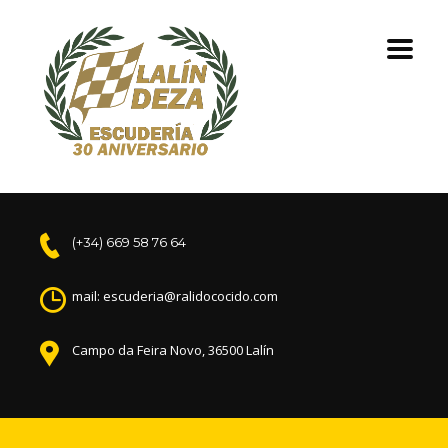
(+34) 669 58 76 64
mail: escuderia@ralidococido.com
Campo da Feira Novo, 36500 Lalín