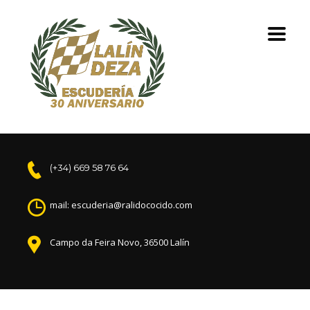
(+34) 669 58 76 64
mail: escuderia@ralidococido.com
Campo da Feira Novo, 36500 Lalín