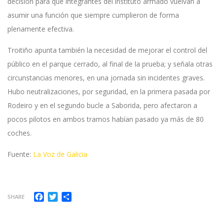
decisión para que integrantes del instituto armado vuelvan a
asumir una función que siempre cumplieron de forma
plenamente efectiva.
Troitiño apunta también la necesidad de mejorar el control del
público en el parque cerrado, al final de la prueba; y señala otras
circunstancias menores, en una jornada sin incidentes graves.
Hubo neutralizaciones, por seguridad, en la primera pasada por
Rodeiro y en el segundo bucle a Saborida, pero afectaron a
pocos pilotos en ambos tramos habían pasado ya más de 80
coches.
Fuente:
La Voz de Galicia
Facebook
Twitter
Compartir
SHARE