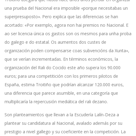
una prueba del Nacional era imposible «porque necesitabas un
superpresuposto». Pero explica que las diferencias se han
acortado: «Por exemplo, agora non hai premios no Nacional. E
ao ser licencia única os gastos son os mesmos para unha proba
do galego e do estatal. Os aumentos dos custes de
organización poden compensarse coas subvencións da Xunta»,
que se verían incrementadas. En términos económicos, la
organización del Rali do Cocido este año supera los 90.000
euros; para una competitición con los primeros pilotos de
España, estima Troitiño que podrían alcanzar 120.000 euros,
una diferencia que parece asumible, en una categoría que
multiplicaría la repercusión mediática del rali dezano.
Son planteamientos que llevan a la Escudería Lalín-Deza a
plantear su candidatura al Nacional, avalado además por su
prestigio a nivel gallego y su coeficiente en la competición. La