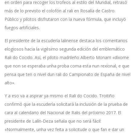
en orden para recoger los trofeos al estilo del Mundial, retrasó
más de lo previsto el colofón al rali en Rosalía de Castro.
Público y pilotos disfrutaron con la nueva fórmula, que incluyó
fuegos artificiales.
El presidente de la escudería lalinense destaca los comentarios
elogiosos hacia la vigésimo segunda edición del emblemático
Rali do Cocido. Así, el piloto madrileño Alberto Monarri «díxome
que non se esperaba unha proba coma esta nun rexional, e que
pensa que ten o nivel dun rali do Campionato de España de nivel
alto».
Y a eso va a aspirar ya mismo el Rali do Cocido. Troitiño
confirmó que la escudería solicitará la inclusión de la prueba de
cara al calendario del Nacional de Ralis del próximo 2017. El
presidente de Lalín-Deza señala que no será fácil:
«Normalmente, unha vez feita a solicitude o que fan e dar un