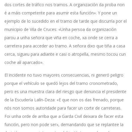
dos cortes de tráfico nos tramos. A organización da proba non
é a máis competente para asumir esta función». Y pone un
ejemplo de lo sucedido en el tramo de tarde que discurría por el
municipio de Vila de Cruces: «Unha persoa da organización
parou a unha señora que viña en coche, xa onde se cerra a
carretera para acceder ao tramo. A señora dixo que tiña a casa
cerca, sigueu para adiante e casi o atropella, mesmo tocou cun
coche alí aparcado».
El incidente no tuvo mayores consecuencias, ni generó peligro
porque el vehículo se quedó lejos del tramo cronometrado,
pero es una muestra clara del riesgo que denuncia el presidente
de la Escudería Lalín-Deza: «E que non os das frenado, porque
nós non somos autoridade para facer un corte de carreteras.
Foi unha orde de arriba que a Garda Civil deixara de facer esta
función, pero non pode ser», demandando que se replantee la