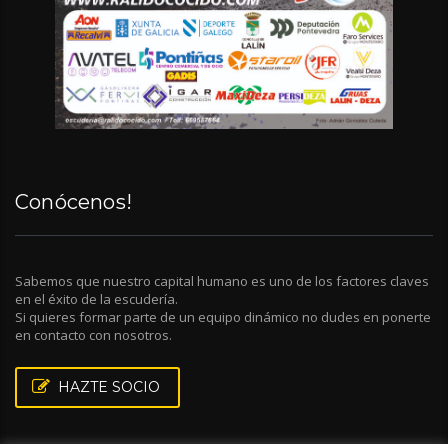
Conócenos!
Sabemos que nuestro capital humano es uno de los factores claves
en el éxito de la escudería.
Si quieres formar parte de un equipo dinámico no dudes en ponerte
en contacto con nosotros.
HAZTE SOCIO