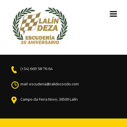
(+34) 669 58 76 64
mail: escuderia@ralidococido.com
Campo da Feira Novo, 36500 Lalín