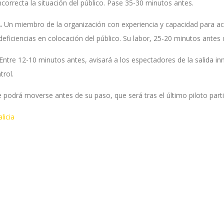
ncorrecta la situación del público. Pase 35-30 minutos antes.
Un miembro de la organización con experiencia y capacidad para ac
0.
deficiencias en colocación del público. Su labor, 25-20 minutos antes d
Entre 12-10 minutos antes, avisará a los espectadores de la salida in
trol.
 podrá moverse antes de su paso, que será tras el último piloto parti
licia
ok
tter
Compartir