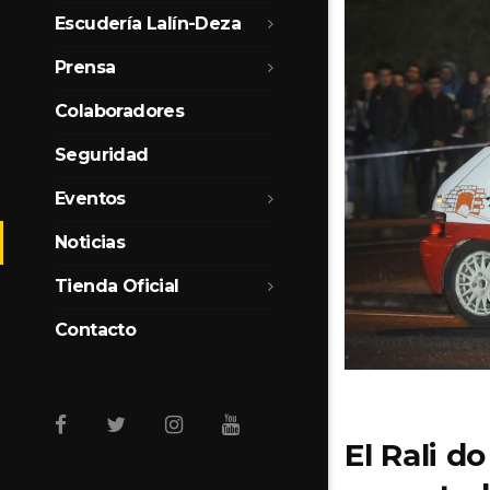
Escudería Lalín-Deza
Prensa
Colaboradores
Seguridad
Eventos
Noticias
Tienda Oficial
Contacto
El Rali d