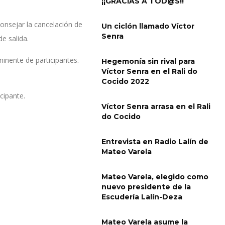
¡¡GRACIAS A TOD@S!!
onsejar la cancelación de
Un ciclón llamado Víctor
Senra
e salida.
minente de participantes.
Hegemonía sin rival para
Víctor Senra en el Rali do
Cocido 2022
cipante.
Víctor Senra arrasa en el Rali
do Cocido
Entrevista en Radio Lalín de
Mateo Varela
Mateo Varela, elegido como
nuevo presidente de la
Escudería Lalín-Deza
Mateo Varela asume la