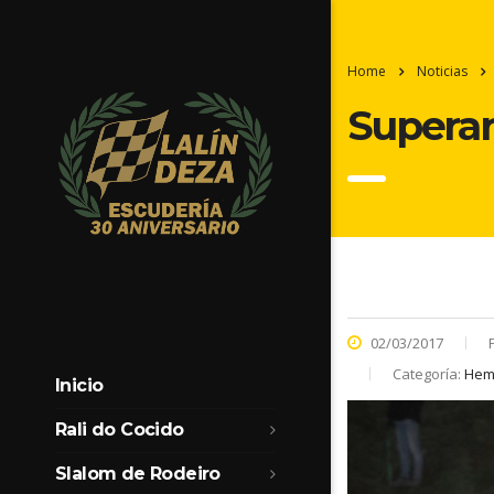
Home
Noticias
Superar 
02/03/2017
Categoría:
Heme
Inicio
Rali do Cocido
Slalom de Rodeiro