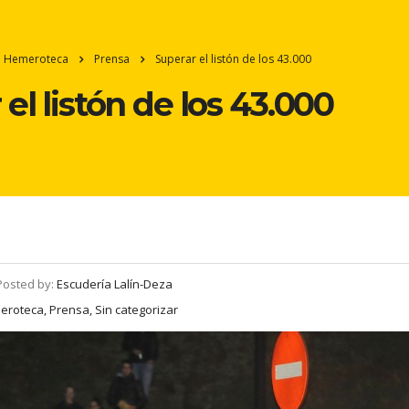
Hemeroteca
Prensa
Superar el listón de los 43.000
el listón de los 43.000
Posted by:
Escudería Lalín-Deza
roteca, Prensa, Sin categorizar