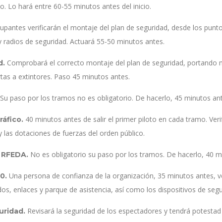
co. Lo hará entre 60-55 minutos antes del inicio.
upantes verificarán el montaje del plan de seguridad, desde los punto
 radios de seguridad. Actuará 55-50 minutos antes.
Comprobará el correcto montaje del plan de seguridad, portando m
d.
tas a extintores. Paso 45 minutos antes.
Su paso por los tramos no es obligatorio. De hacerlo, 45 minutos an
40 minutos antes de salir el primer piloto en cada tramo. Veri
ráfico.
 y las dotaciones de fuerzas del orden público.
No es obligatorio su paso por los tramos. De hacerlo, 40 min
 RFEDA.
Una persona de confianza de la organización, 35 minutos antes, ver
00.
, enlaces y parque de asistencia, así como los dispositivos de segu
Revisará la seguridad de los espectadores y tendrá potestad 
uridad.