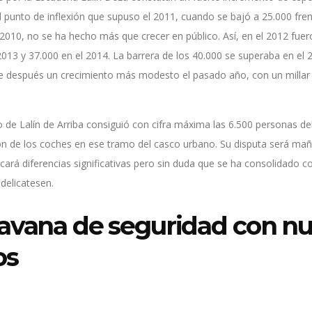
l punto de inflexión que supuso el 2011, cuando se bajó a 25.000 fren
 2010, no se ha hecho más que crecer en público. Así, en el 2012 fue
2013 y 37.000 en el 2014. La barrera de los 40.000 se superaba en el 2
se después un crecimiento más modesto el pasado año, con un milla
 de Lalín de Arriba consiguió con cifra máxima las 6.500 personas de
ón de los coches en ese tramo del casco urbano. Su disputa será maña
ará diferencias significativas pero sin duda que se ha consolidado 
 delicatesen.
avana de seguridad con n
os