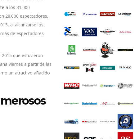
te a los 31.000
ron 28.000 espectadores,
015, al alcanzarse los
r más de espectadores
l 2015 que estuvieron
na viernes a partir de las
como un atractivo añadido
umerosos