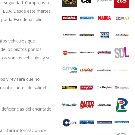
de seguridad. Cumplirlas a
a RFEDA. Desde este martes
por la Escudería Lalín
ntos vehículos que
de los pilotos por los
stos son los vehículos y su
os y revisará que no
inutos antes de salir el
 deficiencias del encintado
acilitará información de