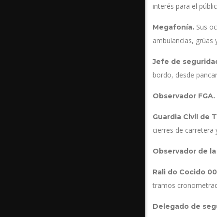
interés para el públi
Sus oc
Megafonía.
ambulancias, grúas y
Jefe de segurida
bordo, desde pancar
Observador FGA.
Guardia Civil de T
cierres de carretera
Observador de la
Rali do Cocido 0
tramos cronometrados
Delegado de seg