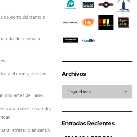
s de cierre del tramo a
aterial de reserva a
tes.
ficará el montaje de los
Archivos
Archivos
Elegir el mes
utos antes del inicio.
ificará todo el recorrido,
ridad.
Entradas Recientes
para retrasar o anular un