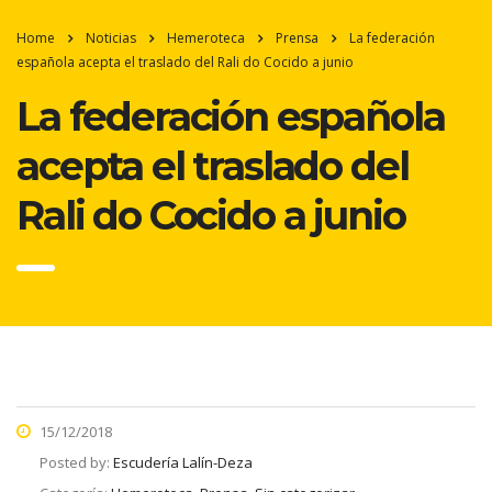
Home
Noticias
Hemeroteca
Prensa
La federación
española acepta el traslado del Rali do Cocido a junio
La federación española
acepta el traslado del
Rali do Cocido a junio
15/12/2018
Posted by:
Escudería Lalín-Deza