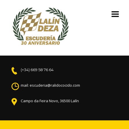
(+34) 669 58 76 64
mail: escuderia@ralidococido.com
Campo da Feira Novo, 36500 Lalín