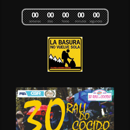
0
0
0
0
0
0
0
0
0
0
semanas
días
horas
minutos
segundos