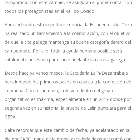
temporada. Con este cambio, se aseguran el poder contar con
todos los protagonistas en el Rali do Cocido.
Aprovechando esta importante noticia, la Escudería Lalín-Deza
ha realizado un llamamiento a la colaboración, con el objetivo
de que la cita gallega mantenga su buena categoría dentro del
campeonato. Por ello, toda la ayuda humana posible será
totalmente necesaria para sacar adelante la carrera gallega.
Desde hace ya varios meses, la Escudería Lalín-Deza trabaja
para ir dando los primeros pasos en cuanto a la confección de
la prueba. Como cada año, la ilusión dentro del grupo
organizativo es máxima, especialmente en un 2019 donde por
segunda vez en su historia, la prueba de Lalín puntuará para el
CERA.
Cabe recordar que este cambio de fecha, ya adelantado en su
día por FARO, parte de la propia escudería dezana y contó con