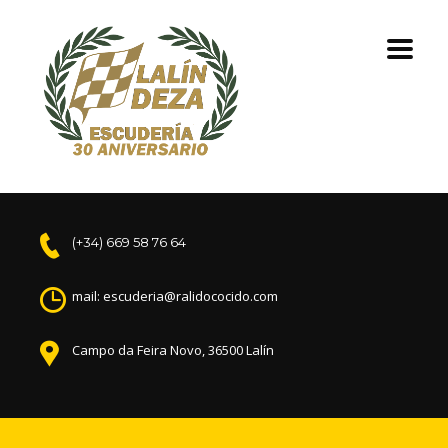
(+34) 669 58 76 64
mail: escuderia@ralidococido.com
Campo da Feira Novo, 36500 Lalín