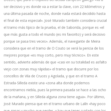
ser decisivo y es donde va a estar la clave, con 22 kilómetros y
una última pasada de noche, donde nada estará decidido hasta
el final de esta especial». José Murado también considera crucial
el tramo más típico de la prueba, el de Saborida, porque es «el
que más gusta a todo el mundo (es mi favorito) y será decisivo
porque se pasa tres veces». Además, el navegante de Meira
considera que en el tramo de O Couto se verá la pericia de los
mejores porque «es muy corto, pero muy técnico». En este
sentido, advierte además de que «casi en su totalidad es asfalto
viejo con zonas muy rápidas» el tramo que discurre por los
concellos de Vila de Cruces y Agolada, y que en el tramo A
Estrada-Silleda existe una «zona alta donde podemos
encontrarnos niebla, pues la primera pasada se hace a las ocho
de la mañana, y en Silleda alguna zona tiene agua». Por último,
José Murado piensa que en el tramo urbano de Lalín «hay poco
que ganar y mucho que perder, y hay que tener cuidado con los