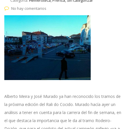
Categoría:
Hemeroteca, Prensa, Sin categorizar
No hay comentarios
Alberto Meira y José Murado ya han reconocido los tramos de
la próxima edición del Rali do Cocido. Murado hacía ayer un
análisis a tener en cuenta para la carrera del fin de semana, en
el que destaca la importancia que le da al tramo Rodeiro-
Dozón, que para el copiloto del actual campeón gallego «va a