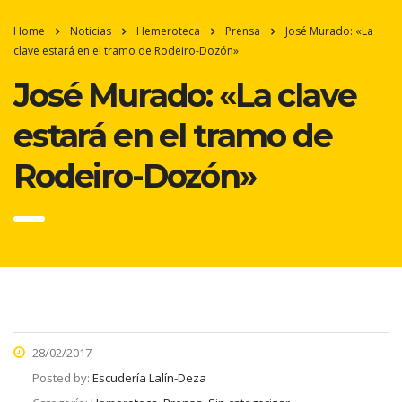
Home
Noticias
Hemeroteca
Prensa
José Murado: «La
clave estará en el tramo de Rodeiro-Dozón»
José Murado: «La clave
estará en el tramo de
Rodeiro-Dozón»
28/02/2017
Posted by:
Escudería Lalín-Deza