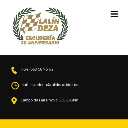
(+34) 669 58 76 64
mail: escuderia@ralidococido.com
Campo da Feira Novo, 36500 Lalín