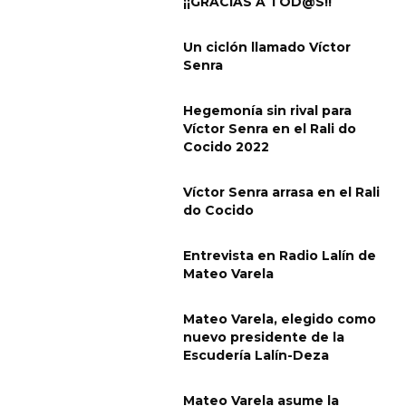
¡¡GRACIAS A TOD@S!!
Un ciclón llamado Víctor
Senra
Hegemonía sin rival para
Víctor Senra en el Rali do
Cocido 2022
Víctor Senra arrasa en el Rali
do Cocido
Entrevista en Radio Lalín de
Mateo Varela
Mateo Varela, elegido como
nuevo presidente de la
Escudería Lalín-Deza
Mateo Varela asume la