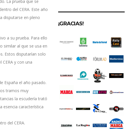
ido. La prueba que se
dentro del CERA. Este año
ra disputarse en pleno
¡GRACIAS!
vo a su prueba. Para ello
 similar al que se usa en
s. Estos disputarían solo
del CERA y con una
de España el año pasado.
unos tramos muy
tancias la escudería trató
 esencia característica
tro del CERA.