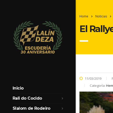
Home
Noticias
El Rall
11/03/2019
Categoría:
Heme
Inicio
Rali do Cocido
Slalom de Rodeiro