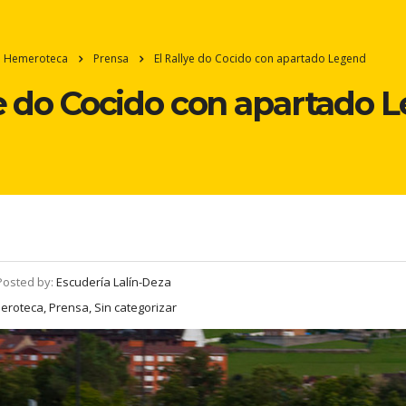
Hemeroteca
Prensa
El Rallye do Cocido con apartado Legend
ye do Cocido con apartado 
Posted by:
Escudería Lalín-Deza
roteca, Prensa, Sin categorizar