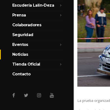
Escudería Lalín-Deza
Prensa
Colaboradores
Seguridad
Eventos
Noticias
Tienda Oficial
Contacto
La prueba organizad