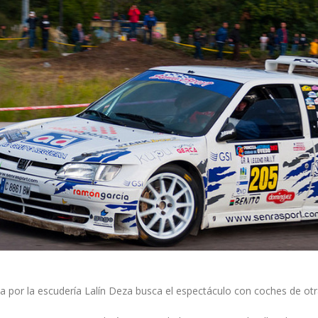
a por la escudería Lalín Deza busca el espectáculo con coches de ot