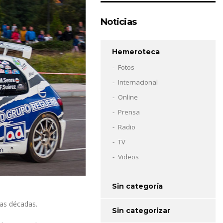
Noticias
Hemeroteca
Fotos
Internacional
Online
Prensa
Radio
TV
Videos
Sin categoría
ras décadas.
Sin categorizar