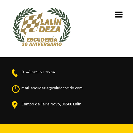
(+34) 669 58 76 64
mail: escuderia@ralidococido.com
Campo da Feira Novo, 36500 Lalín