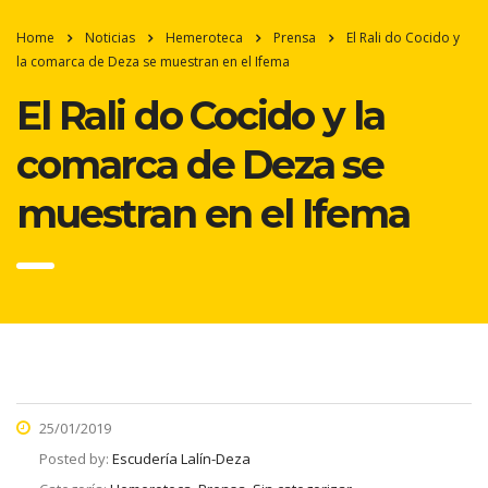
Home
Noticias
Hemeroteca
Prensa
El Rali do Cocido y
la comarca de Deza se muestran en el Ifema
El Rali do Cocido y la
comarca de Deza se
muestran en el Ifema
25/01/2019
Posted by:
Escudería Lalín-Deza