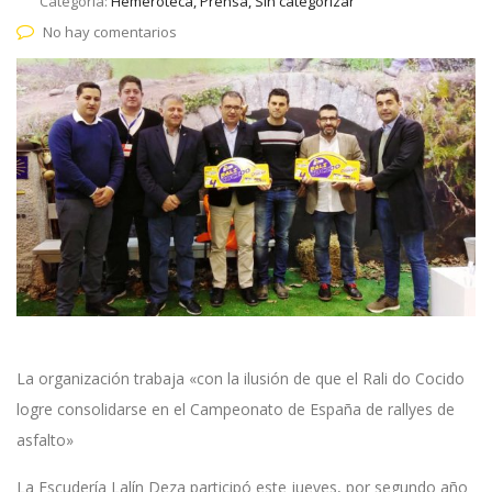
Categoría:
Hemeroteca, Prensa, Sin categorizar
No hay comentarios
La organización trabaja «con la ilusión de que el Rali do Cocido
logre consolidarse en el Campeonato de España de rallyes de
asfalto»
La Escudería Lalín Deza participó este jueves, por segundo año