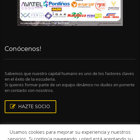
Conócenos!
Sabemos que nuestro capital humano es uno de los factores claves
en el éxito de la escudería.
Si quieres formar parte de un equipo dinámico no dudes en ponerte
en contacto con nosotros.
HAZTE SOCIO
Usamos cookies para mejorar su experiencia y nuestros
servicios. Si continúa navegando, usted está aceptando su