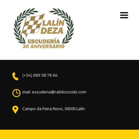
(+34) 669 58 76 64
mail: escuderia@ralidococido.com
Campo da Feira Novo, 36500 Lalín