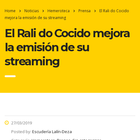
Home
Noticias
Hemeroteca
Prensa
El Rali do Cocido
mejora la emisión de su streaming
El Rali do Cocido mejora
la emisión de su
streaming
27/03/2019
Posted by:
Escudería Lalín-Deza