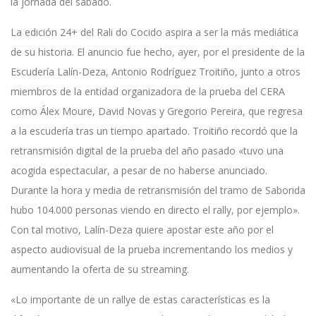
la jornada del sábado.
La edición 24+ del Rali do Cocido aspira a ser la más mediática
de su historia. El anuncio fue hecho, ayer, por el presidente de la
Escudería Lalín-Deza, Antonio Rodríguez Troitiño, junto a otros
miembros de la entidad organizadora de la prueba del CERA
como Álex Moure, David Novas y Gregorio Pereira, que regresa
a la escudería tras un tiempo apartado. Troitiño recordó que la
retransmisión digital de la prueba del año pasado «tuvo una
acogida espectacular, a pesar de no haberse anunciado.
Durante la hora y media de retransmisión del tramo de Saborida
hubo 104.000 personas viendo en directo el rally, por ejemplo».
Con tal motivo, Lalín-Deza quiere apostar este año por el
aspecto audiovisual de la prueba incrementando los medios y
aumentando la oferta de su streaming.
«Lo importante de un rallye de estas características es la