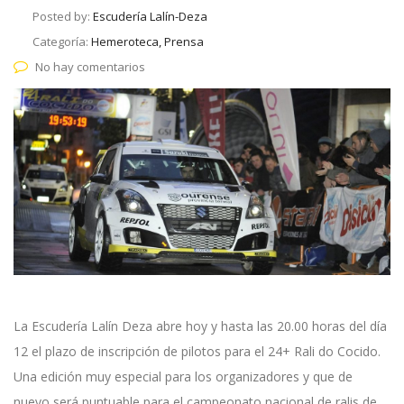
Posted by:
Escudería Lalín-Deza
Categoría:
Hemeroteca, Prensa
No hay comentarios
La Escudería Lalín Deza abre hoy y hasta las 20.00 horas del día
12 el plazo de inscripción de pilotos para el 24+ Rali do Cocido.
Una edición muy especial para los organizadores y que de
nuevo será puntuable para el campeonato nacional de ralis de