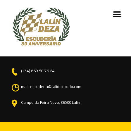
(+34) 669 58 76 64
mail: escuderia@ralidococido.com
Campo da Feira Novo, 36500 Lalín