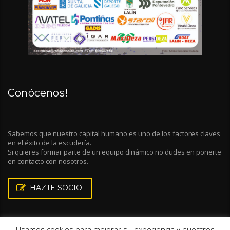
Conócenos!
Sabemos que nuestro capital humano es uno de los factores claves
en el éxito de la escudería.
Si quieres formar parte de un equipo dinámico no dudes en ponerte
en contacto con nosotros.
HAZTE SOCIO
Usamos cookies para mejorar su experiencia y nuestros