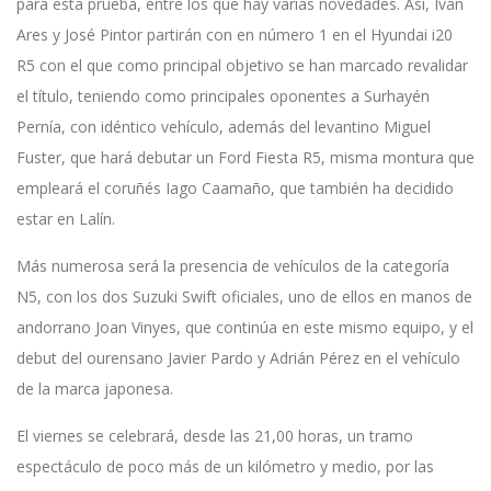
para esta prueba, entre los que hay varias novedades. Así, Iván
Ares y José Pintor partirán con en número 1 en el Hyundai i20
R5 con el que como principal objetivo se han marcado revalidar
el título, teniendo como principales oponentes a Surhayén
Pernía, con idéntico vehículo, además del levantino Miguel
Fuster, que hará debutar un Ford Fiesta R5, misma montura que
empleará el coruñés Iago Caamaño, que también ha decidido
estar en Lalín.
Más numerosa será la presencia de vehículos de la categoría
N5, con los dos Suzuki Swift oficiales, uno de ellos en manos de
andorrano Joan Vinyes, que continúa en este mismo equipo, y el
debut del ourensano Javier Pardo y Adrián Pérez en el vehículo
de la marca japonesa.
El viernes se celebrará, desde las 21,00 horas, un tramo
espectáculo de poco más de un kilómetro y medio, por las