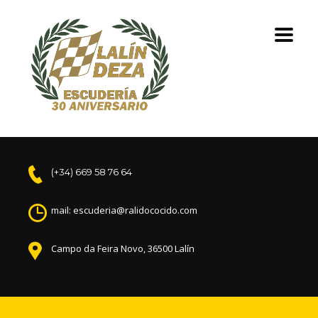
(+34) 669 58 76 64
mail: escuderia@ralidococido.com
Campo da Feira Novo, 36500 Lalín