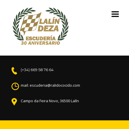
(+34) 669 58 76 64
mail: escuderia@ralidococido.com
Campo da Feira Novo, 36500 Lalín