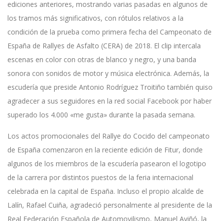
ediciones anteriores, mostrando varias pasadas en algunos de
los tramos más significativos, con rótulos relativos a la
condición de la prueba como primera fecha del Campeonato de
España de Rallyes de Asfalto (CERA) de 2018. El clip intercala
escenas en color con otras de blanco y negro, y una banda
sonora con sonidos de motor y música electrónica. Además, la
escudería que preside Antonio Rodríguez Troitiño también quiso
agradecer a sus seguidores en la red social Facebook por haber
superado los 4.000 «me gusta» durante la pasada semana.
Los actos promocionales del Rallye do Cocido del campeonato
de España comenzaron en la reciente edición de Fitur, donde
algunos de los miembros de la escudería pasearon el logotipo
de la carrera por distintos puestos de la feria internacional
celebrada en la capital de España. Incluso el propio alcalde de
Lalín, Rafael Cuiña, agradeció personalmente al presidente de la
Real Federación Española de Automovilismo, Manuel Aviñó, la