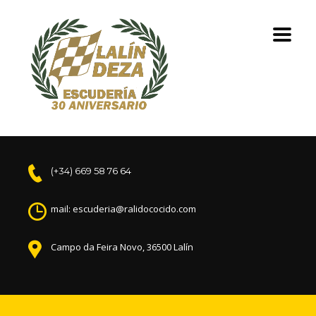
(+34) 669 58 76 64
mail: escuderia@ralidococido.com
Campo da Feira Novo, 36500 Lalín