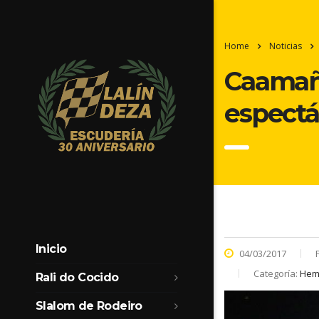
Home
Noticias
Caamaño
espectá
Inicio
04/03/2017
Categoría:
Heme
Rali do Cocido
Slalom de Rodeiro