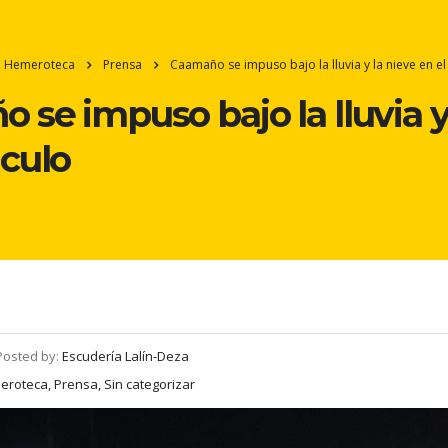
Hemeroteca
Prensa
Caamaño se impuso bajo la lluvia y la nieve en e
 se impuso bajo la lluvia y
culo
Posted by:
Escudería Lalín-Deza
roteca, Prensa, Sin categorizar