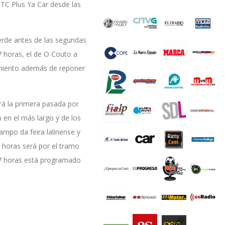
 TC Plus Ya Car desde las
erde antes de las segundas
7 horas, el de O Couto a
pamiento además de reponer
erá la primera pasada por
 en el más largo y de los
mpo da feira lalinense y
9 horas será por el tramo
.37 horas está programado