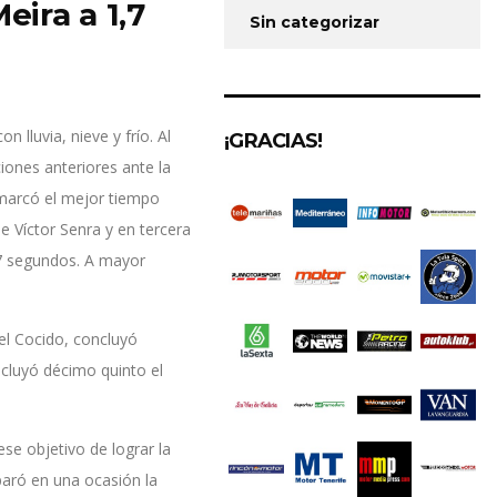
ira a 1,7
Sin categorizar
 lluvia, nieve y frío. Al
¡GRACIAS!
iones anteriores ante la
 marcó el mejor tiempo
e Víctor Senra y en tercera
1,7 segundos. A mayor
 el Cocido, concluyó
ncluyó décimo quinto el
ese objetivo de lograr la
paró en una ocasión la