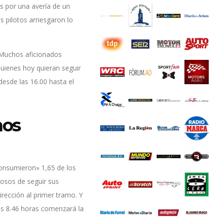
s por una avería de un
s pilotos arriesgaron lo
. Muchos aficionados
uienes hoy quieran seguir
 desde las 16.00 hasta el
mos
consumieron» 1,65 de los
eosos de seguir sus
irección al primer tramo. Y
 las 8.46 horas comenzará la