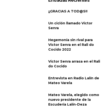
Entradas Recientes
¡¡GRACIAS A TOD@S!!
Un ciclón llamado Víctor
Senra
Hegemonía sin rival para
Víctor Senra en el Rali do
Cocido 2022
Víctor Senra arrasa en el Rali
do Cocido
Entrevista en Radio Lalín de
Mateo Varela
Mateo Varela, elegido como
nuevo presidente de la
Escudería Lalín-Deza