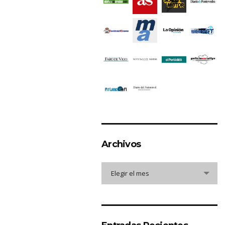
Archivos
Archivos
Elegir el mes