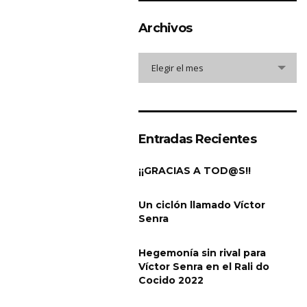
Archivos
Archivos
Elegir el mes
Entradas Recientes
¡¡GRACIAS A TOD@S!!
Un ciclón llamado Víctor
Senra
Hegemonía sin rival para
Víctor Senra en el Rali do
Cocido 2022