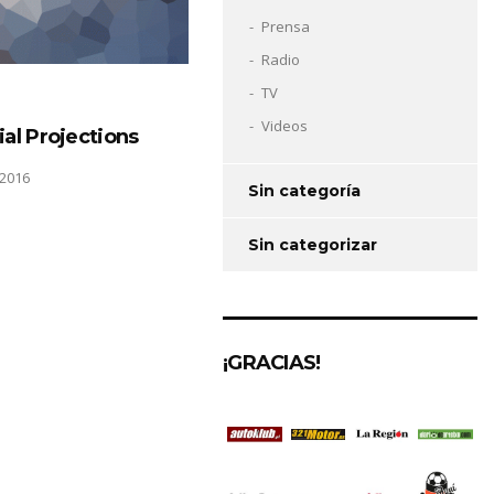
Prensa
Radio
TV
Videos
ial Projections
2016
Sin categoría
Sin categorizar
¡GRACIAS!