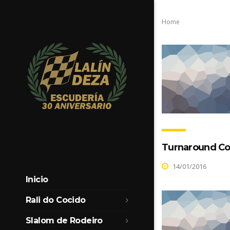
Home
Turnaround Co
14/01/2016
Inicio
Rali do Cocido
Slalom de Rodeiro