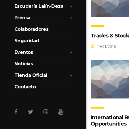
Escudería Lalín-Deza
Prensa
Colaboradores
Trades & Stoc
Seguridad
14/01/2016
Eventos
Noticias
Tienda Oficial
Contacto
International 
Opportunities