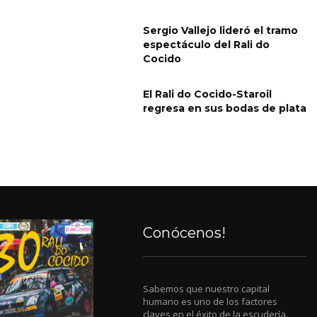
Sergio Vallejo lideró el tramo
espectáculo del Rali do
Cocido
El Rali do Cocido-Staroil
regresa en sus bodas de plata
Conócenos!
Sabemos que nuestro capital
humano es uno de los factores
claves en el éxito de la escudería.