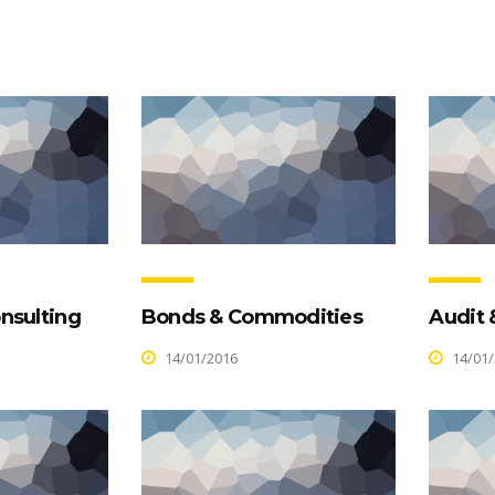
nsulting
Bonds & Commodities
Audit 
14/01/2016
14/01/