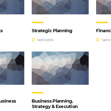
ks
Strategic Planning
Financ
14/01/2016
14/01/
Business
Business Planning,
Strategy & Execution