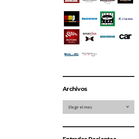
Archivos
Archivos
Elegir el mes