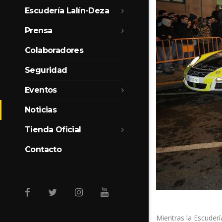
Escudería Lalín-Deza
Prensa
Colaboradores
Seguridad
Eventos
Noticias
Tienda Oficial
Contacto
Mientras la Escudería