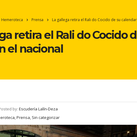
Hemeroteca
Prensa
La gallega retira el Rali do Cocido de su calendari
ga retira el Rali do Cocido 
n el nacional
Posted by:
Escudería Lalín-Deza
roteca, Prensa, Sin categorizar