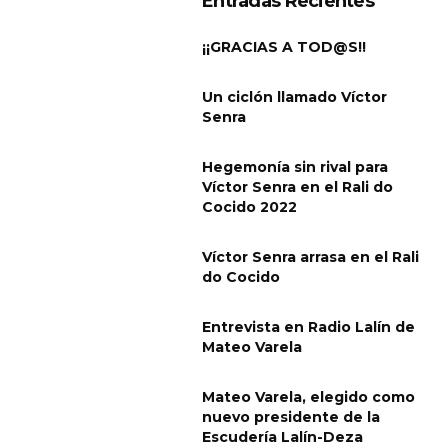
Entradas Recientes
¡¡GRACIAS A TOD@S!!
Un ciclón llamado Víctor
Senra
Hegemonía sin rival para
Víctor Senra en el Rali do
Cocido 2022
Víctor Senra arrasa en el Rali
do Cocido
Entrevista en Radio Lalín de
Mateo Varela
Mateo Varela, elegido como
nuevo presidente de la
Escudería Lalín-Deza