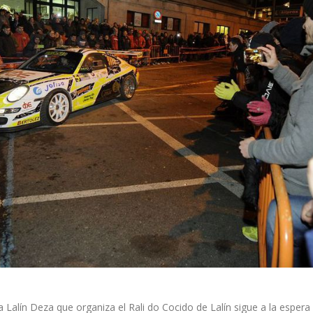
 Lalín Deza que organiza el Rali do Cocido de Lalín sigue a la espera 