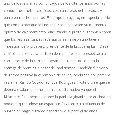
uno de los ralis más complicados de los últimos años por las
condiciones meteorológicas, con carreteras deterioradas y
barro en muchos puntos. El tiempo no ayudó, en especial el frío
que complicaba que los neumáticos alcanzasen su momento
óptimo de calentamiento, dificultando el pilotaje. También creen
que los representantes federativos se llevaron una buena
impresión de la prueba.El presidente de la Escudería Lalín Deza
calificó de positiva la decisión de repetir el tramo espectáculo
como cierre de la carrera, logrando atraer público para la
entrega de premios a pesar del mal tiempo. También funcionó
de forma positiva la ceremonia de salida, celebrada por primera
vez en el Rali do Cocido, aunque Rodríguez Troitiño cree que se
debería evaluar un emplazamiento alternativo ya que el
Kilómetro 0 no permitía poner la pantalla gigante por encima del
podio, requiriéndose un espacio más abierto. La afluencia de
público de pago al tramo espectáculo superó el de años