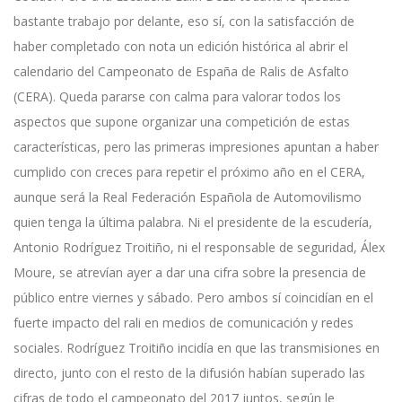
bastante trabajo por delante, eso sí, con la satisfacción de
haber completado con nota un edición histórica al abrir el
calendario del Campeonato de España de Ralis de Asfalto
(CERA). Queda pararse con calma para valorar todos los
aspectos que supone organizar una competición de estas
características, pero las primeras impresiones apuntan a haber
cumplido con creces para repetir el próximo año en el CERA,
aunque será la Real Federación Española de Automovilismo
quien tenga la última palabra. Ni el presidente de la escudería,
Antonio Rodríguez Troitiño, ni el responsable de seguridad, Álex
Moure, se atrevían ayer a dar una cifra sobre la presencia de
público entre viernes y sábado. Pero ambos sí coincidían en el
fuerte impacto del rali en medios de comunicación y redes
sociales. Rodríguez Troitiño incidía en que las transmisiones en
directo, junto con el resto de la difusión habían superado las
cifras de todo el campeonato del 2017 juntos, según le