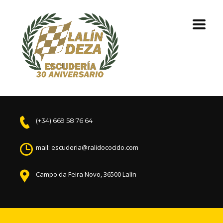
(+34) 669 58 76 64
mail: escuderia@ralidococido.com
Campo da Feira Novo, 36500 Lalín