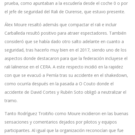
prueba, como apuntaban a la escudería desde el coche 0 o por
el jefe de seguridad del Rali de Ourense, que estuvo presente.
Álex Moure resaltó además que compactar el rali e incluir
Carballeda resultó positivo para atraer espectadores. También
consideró que se había dado otro salto adelante en cuanto a
seguridad, tras hacerlo muy bien en el 2017, siendo uno de los
aspectos donde destacaron para que la federación incluyese el
rali lalinense en el CERA. A este respecto incidió en la rapidez
con que se evacuó a Pernía tras su accidente en el shakedown,
como ocurría después en la pasada a O Couto donde el
accidente de David Cortes y Rubén Soto obligó a neutralizar el
tramo.
Tanto Rodríguez Troitiño como Moure incidieron en las buenas
sensaciones y comentarios dejados por pilotos y equipos
participantes. Al igual que la organización reconocían que fue