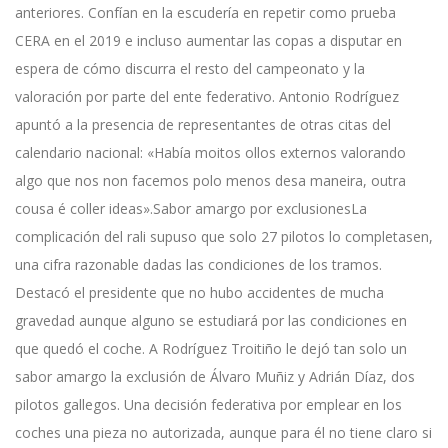
anteriores. Confían en la escudería en repetir como prueba
CERA en el 2019 e incluso aumentar las copas a disputar en
espera de cómo discurra el resto del campeonato y la
valoración por parte del ente federativo. Antonio Rodríguez
apuntó a la presencia de representantes de otras citas del
calendario nacional: «Había moitos ollos externos valorando
algo que nos non facemos polo menos desa maneira, outra
cousa é coller ideas».Sabor amargo por exclusionesLa
complicación del rali supuso que solo 27 pilotos lo completasen,
una cifra razonable dadas las condiciones de los tramos.
Destacó el presidente que no hubo accidentes de mucha
gravedad aunque alguno se estudiará por las condiciones en
que quedó el coche. A Rodríguez Troitiño le dejó tan solo un
sabor amargo la exclusión de Álvaro Muñiz y Adrián Díaz, dos
pilotos gallegos. Una decisión federativa por emplear en los
coches una pieza no autorizada, aunque para él no tiene claro si