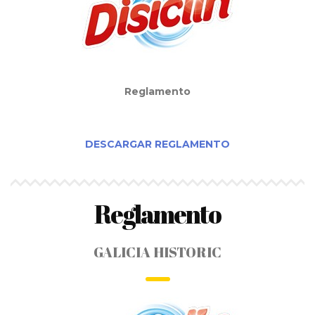
Reglamento
DESCARGAR REGLAMENTO
Reglamento
GALICIA HISTORIC