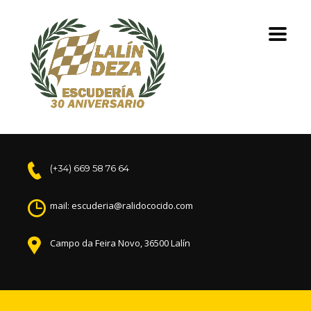
(+34) 669 58 76 64
mail: escuderia@ralidococido.com
Campo da Feira Novo, 36500 Lalín