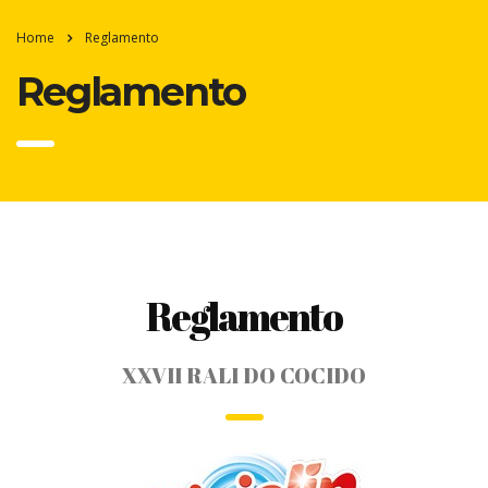
Home
Reglamento
Reglamento
Reglamento
XXVII RALI DO COCIDO