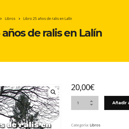
Libros
Libro 25 años de ralis en Lalín
 años de ralis en Lalín
20,00
€
Añadir a
Categoría:
Libros