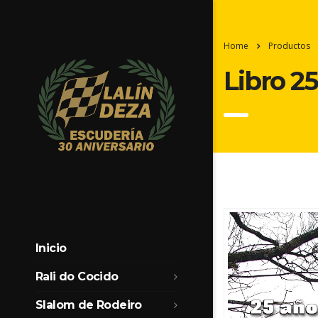
Home
Productos
Libro 25
Inicio
Rali do Cocido
Slalom de Rodeiro