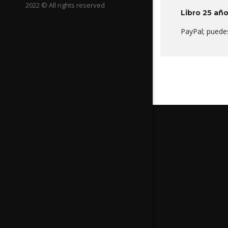
2022 © All rights reserved
Libro 25 año
PayPal; puedes