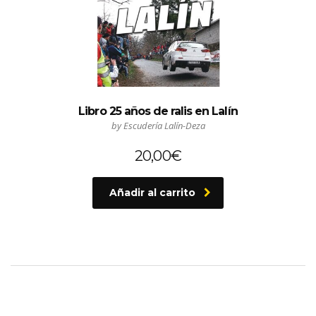
Libro 25 años de ralis en Lalín
by Escudería Lalín-Deza
20,00
€
Añadir al carrito