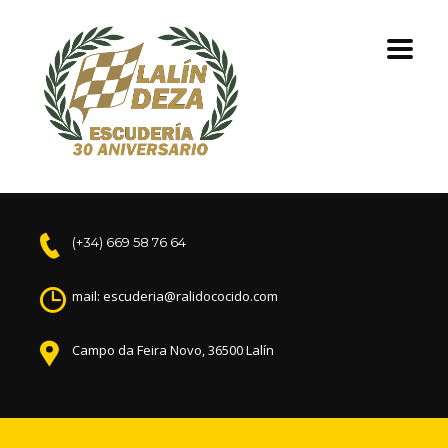
(+34) 669 58 76 64
mail: escuderia@ralidococido.com
Campo da Feira Novo, 36500 Lalín