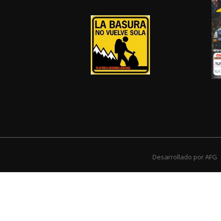
Desarrollado por
AFG