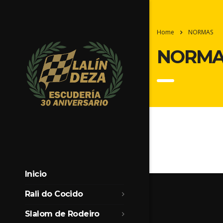
Home
NORMAS
NORMA
Inicio
Rali do Cocido
Slalom de Rodeiro