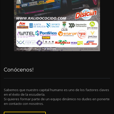
Conócenos!
Sabemos que nuestro capital humano es uno de los factores claves
en el éxito de la escudería.
Si quieres formar parte de un equipo dinámico no dudes en ponerte
en contacto con nosotros.