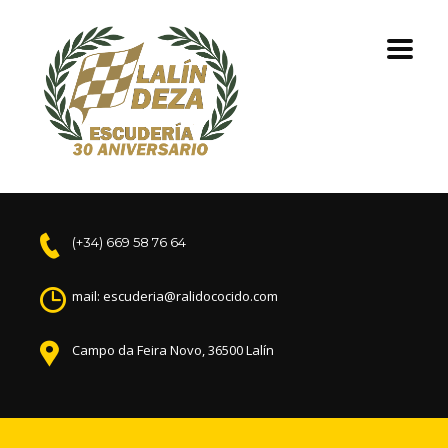
(+34) 669 58 76 64
mail: escuderia@ralidococido.com
Campo da Feira Novo, 36500 Lalín